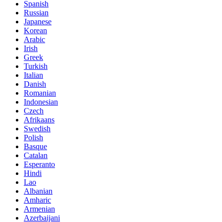
Spanish
Russian
Japanese
Korean
Arabic
Irish
Greek
Turkish
Italian
Danish
Romanian
Indonesian
Czech
Afrikaans
Swedish
Polish
Basque
Catalan
Esperanto
Hindi
Lao
Albanian
Amharic
Armenian
Azerbaijani