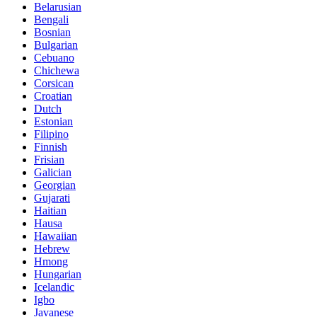
Belarusian
Bengali
Bosnian
Bulgarian
Cebuano
Chichewa
Corsican
Croatian
Dutch
Estonian
Filipino
Finnish
Frisian
Galician
Georgian
Gujarati
Haitian
Hausa
Hawaiian
Hebrew
Hmong
Hungarian
Icelandic
Igbo
Javanese