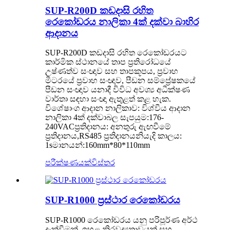
SUP-R200D කඩදාසි රහිත
රෙකෝඩරය නාලිකා 4ක් දක්වා බාහිර
ආදානය
SUP-R200D කඩදාසි රහිත රෙකෝඩරයට
කාර්මික ස්ථානයේ තාප ප්‍රතිරෝධයේ
උෂ්ණත්ව සංඥාව සහ තාපකූපය, ප්‍රවාහ
මීටරයේ ප්‍රවාහ සංඥාව, පීඩන සම්ප්‍රේෂකයේ
පීඩන සංඥාව යනාදී විවිධ අවශ්‍ය අධීක්ෂණ
වාර්තා සඳහා සංඥා ඇතුළත් කළ හැක.
විශේෂාංග ආදාන නාලිකාව: විශ්වීය ආදාන
නාලිකා 4ක් දක්වාබල සැපයුම:176-
240VACප්‍රතිදානය: අනතුරු ඇඟවීමේ
ප්‍රතිදානය,RS485 ප්‍රතිදානයනියැදි කාලය:
1sමානයන්:160mm*80*110mm
පරීක්ෂණයක්
විස්තර
SUP-R1000 ප්‍රස්ථාර රෙකෝඩරය
SUP-R1000 රෙකෝඩරය යනු පරිපූර්ණ අර්ථ
දැක්වීමක්, ඉහළ නිරවද්‍යතාවයක් සහ