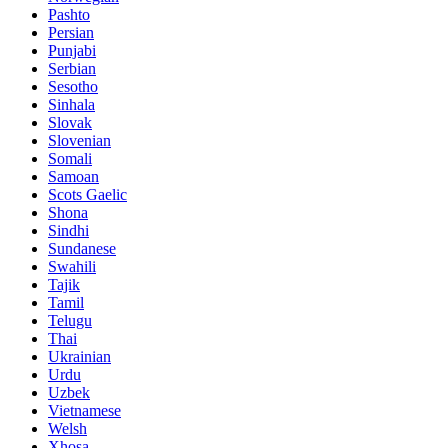
Pashto
Persian
Punjabi
Serbian
Sesotho
Sinhala
Slovak
Slovenian
Somali
Samoan
Scots Gaelic
Shona
Sindhi
Sundanese
Swahili
Tajik
Tamil
Telugu
Thai
Ukrainian
Urdu
Uzbek
Vietnamese
Welsh
Xhosa