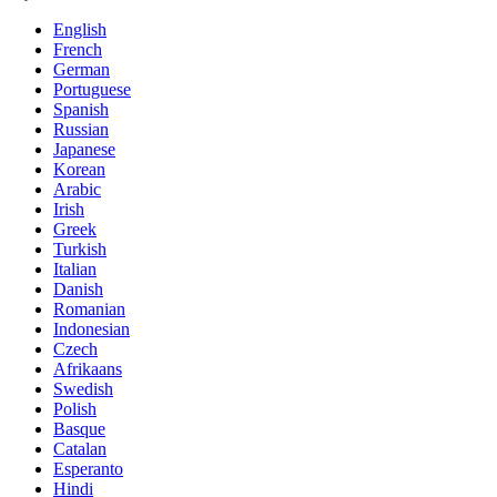
English
French
German
Portuguese
Spanish
Russian
Japanese
Korean
Arabic
Irish
Greek
Turkish
Italian
Danish
Romanian
Indonesian
Czech
Afrikaans
Swedish
Polish
Basque
Catalan
Esperanto
Hindi