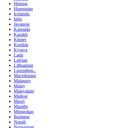
Hmong
Hungarian
Icelandic
Igbo
Javanese
Kannada
Kazakh
Khmer
Kurdish
Kyrgyz
Latin
Latvian
Lithuanian
Luxembou..
Macedonian
Malagasy
Malay
Malayalam
Maltese
Maori
Marathi
Mongolian
Burmese
Nepali
Norwegian