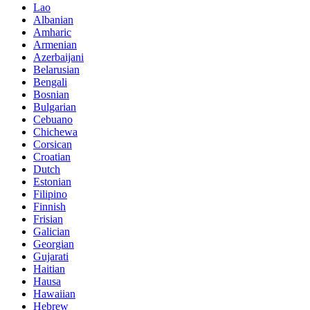
Lao
Albanian
Amharic
Armenian
Azerbaijani
Belarusian
Bengali
Bosnian
Bulgarian
Cebuano
Chichewa
Corsican
Croatian
Dutch
Estonian
Filipino
Finnish
Frisian
Galician
Georgian
Gujarati
Haitian
Hausa
Hawaiian
Hebrew